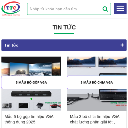
TIN TỨC
Tin tức
Mẫu 5 bộ gộp tín hiệu VGA
Mẫu 3 bộ chia tín hiệu VGA
thông dụng 2025
chất lượng phân giải tốt ,
đáng ...