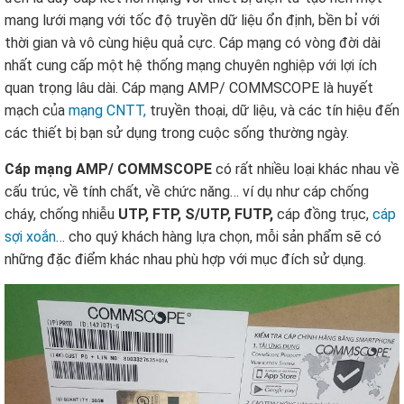
mang lưới mạng với tốc độ truyền dữ liệu ổn định, bền bỉ với
thời gian và vô cùng hiệu quả cực. Cáp mạng có vòng đời dài
nhất cung cấp một hệ thống mạng chuyên nghiệp với lợi ích
quan trọng lâu dài. Cáp mạng AMP/ COMMSCOPE là huyết
mạch của
mạng CNTT,
truyền thoại, dữ liệu, và các tín hiệu đến
các thiết bị bạn sử dụng trong cuộc sống thường ngày.
Cáp mạng AMP/ COMMSCOPE
có rất nhiều loại khác nhau về
cấu trúc, về tính chất, về chức năng… ví dụ như cáp chống
cháy, chống nhiễu
UTP, FTP, S/UTP, FUTP,
cáp đồng trục,
cáp
sợi xoắn
… cho quý khách hàng lựa chọn, mỗi sản phẩm sẽ có
những đặc điểm khác nhau phù hợp với mục đích sử dụng.