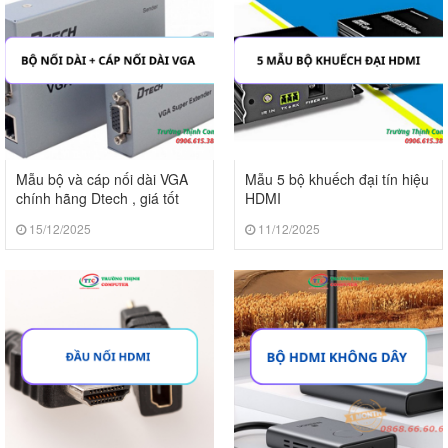
Mẫu bộ và cáp nối dài VGA
Mẫu 5 bộ khuếch đại tín hiệu
chính hãng Dtech , giá tốt
HDMI
15/12/2025
11/12/2025