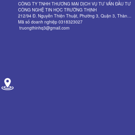
CÔNG TY TNHH THƯƠNG MẠI DỊCH VỤ TƯ VẤN ĐẦU TƯ
CÔNG NGHỆ TIN HỌC TRƯỜNG THỊNH
212/94 Đ. Nguyễn Thiện Thuật, Phường 3, Quận 3, Thành phố Hồ Chí Minh
Mã số doanh nghiệp 0318323027
truongthinhq3@gmail.com