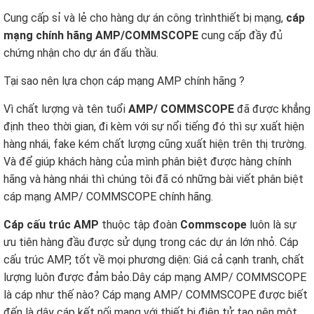
Cung cấp sỉ và lẻ cho hàng dự án công trìnhthiết bị mạng,
cáp
mạng chính hãng AMP/COMMSCOPE
cung cấp đầy đủ
chứng nhận cho dự án đấu thầu.
Tại sao nên lựa chọn cáp mạng AMP chính hãng ?
Vì chất lượng và tên tuổi
AMP/ COMMSCOPE
đã được khẳng
định theo thời gian, đi kèm với sự nổi tiếng đó thì sự xuất hiện
hàng nhái, fake kém chất lượng cũng xuất hiện trên thị trường.
Và để giúp khách hàng của mình phân biệt được hàng chính
hãng và hàng nhái thì chúng tôi đã có những bài viết phân biệt
cáp mạng AMP/ COMMSCOPE chính hãng.
Cáp cấu trúc AMP
thuộc tập đoàn
Commscope
luôn là sự
ưu tiên hàng đầu được sử dụng trong các dự án lớn nhỏ. Cáp
cấu trúc AMP, tốt về mọi phương diện: Giá cả cạnh tranh, chất
lượng luôn được đảm bảo.Dây cáp mạng AMP/ COMMSCOPE
là cáp như thế nào? Cáp mạng AMP/ COMMSCOPE được biết
đến là dây cáp kết nối mạng với thiết bị điện tử tạo nên một