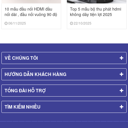
10 mẫu đầu nối HDMI đầu
Top 5 mẫu bộ thu phát hdmi
nối dài , đầu nối vuông 90 độ
không dây tiện lợi 2025
2025
06/11/2025
22/10/2025
VỀ CHÚNG TÔI
HƯỚNG DẪN KHÁCH HÀNG
TỔNG ĐÀI HỖ TRỢ
TÌM KIẾM NHIỀU