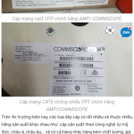
Cáp mạng cat5 UTP chính hãng AMP/ COMMSCOPE
Cáp mạng CAT6 chống nhiễu FPT chính hãng
AMP/COMMSCOPE
Trên thị trường hiện nay, các loại dây cáp có rất nhiều và thuộc nhiều
hãng sản xuất khác nhau như: cáp sản xuất theo công nghệ từ mỹ,
đức, châu á, châu âu,… và có cả hàng nhái, hàng kém chất lượng, giả