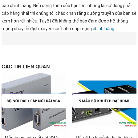
cáp chính hãng. Nếu công trình của bạn lớn, nhưng lại sử dụng phải
cáp hàng nhái thì chúng tôi chắc chắn rằng đường truyền của bạn sẽ
kém hơn rất nhiều. Tuyệt đối không thể bảo đảm được hệ thống
mạng chạy ổn định, xuyên suốt như cáp mạng
chính hãng
.
CÁC TIN LIÊN QUAN
Mẫu bộ và cáp nối dài VGA
Mẫu 5 bộ khuếch đại tín hiệu