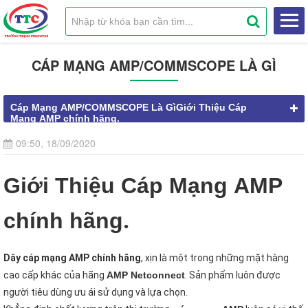
CÁP MẠNG AMP/COMMSCOPE LÀ GÌ
Cáp Mạng AMP/COMMSCOPE Là GìGiới Thiệu Cáp
Mạng AMP chính hãng.
09:50, 18/09/2020
Giới Thiệu Cáp Mạng AMP
.
chính hãng
Dây cáp mạng AMP chính hãng
, xịn là một trong những mặt hàng
cao cấp khác của hãng
AMP Netconnect
. Sản phẩm luôn được
người tiêu dùng ưu ái sử dụng và lựa chọn.