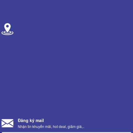
Đăng ký mail
Nhận tin khuyến mãi, hot deal, giảm giá,..