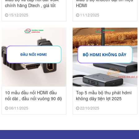
chính hãng Dtech , giá tốt
HDMI
15/12/2025
11/12/2025
10 mẫu đầu nối HDMI đầu
Top 5 mẫu bộ thu phát hdmi
nối dài , đầu nối vuông 90 độ
không dây tiện lợi 2025
2025
06/11/2025
22/10/2025