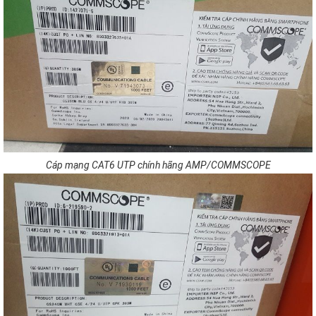
Cáp mạng CAT6 UTP chính hãng AMP/COMMSCOPE