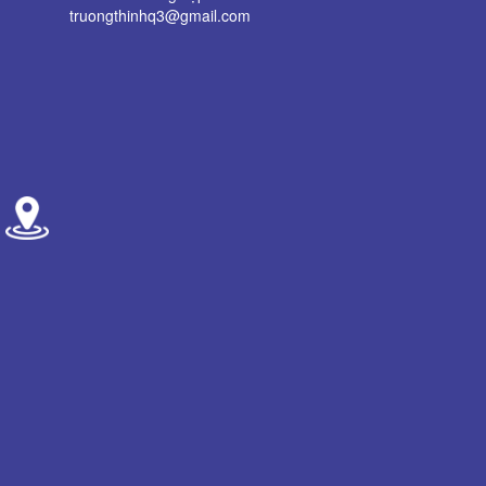
truongthinhq3@gmail.com