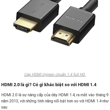
Cáp HDMI Ugreen chuẩn 1.4 full HD
HDMI 2.0 là gì? Có gì khác biệt so với HDMI 1.4
HDMI 2.0 là sự nâng cấp của dây HDMI 1.4, ra mắt vào tháng 9
năm 2013, với những tính năng nổi bật hơn so với HDMI 1.4 như
sau: