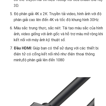
3D.
Độ phân giải 4K x 2K: Truyền tải video, hình ảnh với độ
phân giải cao lên đến 4K và
tốc độ khung hình 30Hz.
Màu sắc trung thực, sắc nét: Tái tạo màu sắc của hình
ảnh, video giống với ảnh gốc và hỗ trợ màu mở rộng khi
kết nối với máy ảnh kỹ thuật số.
Đầu HDMI
: Giúp bạn có thể sử dụng với các thiết bị
điện tử có cổng kết nối nhỏ như điện thoại thông
minh,độ phân giải lên đến 1080