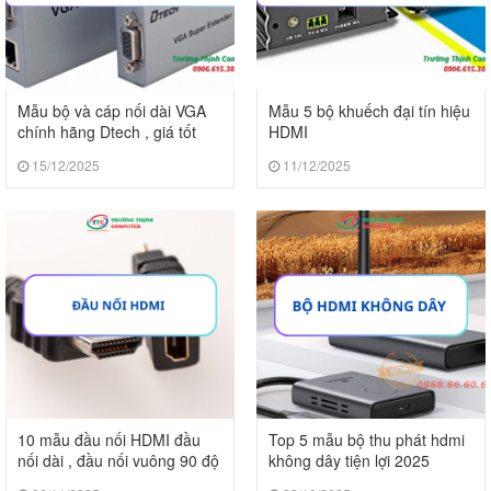
Mẫu bộ và cáp nối dài VGA
Mẫu 5 bộ khuếch đại tín hiệu
chính hãng Dtech , giá tốt
HDMI
15/12/2025
11/12/2025
10 mẫu đầu nối HDMI đầu
Top 5 mẫu bộ thu phát hdmi
nối dài , đầu nối vuông 90 độ
không dây tiện lợi 2025
2025