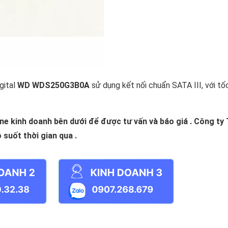
gital
WD WDS250G3B0A
sử dụng kết nối chuẩn SATA III, với tố
ine kinh doanh bên dưới để được tư vấn và báo giá . Công ty
suốt thời gian qua .