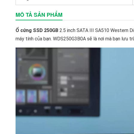
MÔ TẢ SẢN PHẨM
Ổ cứng SSD 250GB
2.5 inch SATA III SA510 Western Di
máy tính của bạn. WDS250G3B0A sẽ là nơi mà bạn lưu trữ