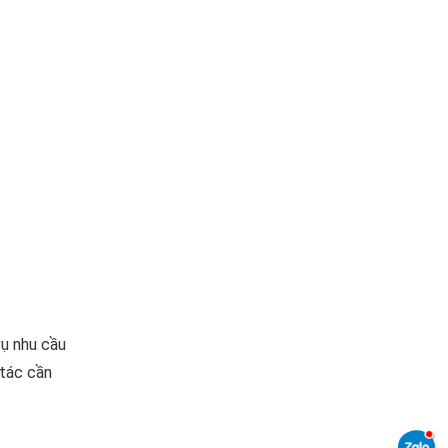
vụ nhu cầu
 tác cần