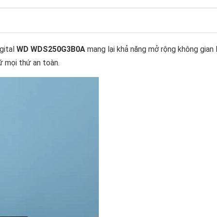
gital
WD WDS250G3B0A
mang lại khả năng mở rộng không gian 
 mọi thứ an toàn.