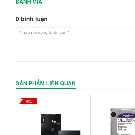
ĐÁNH GIÁ
0 bình luận
SẢN PHẨM LIÊN QUAN
9