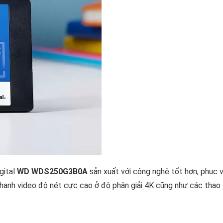
gital
WD WDS250G3B0A
sản xuất với công nghệ tốt hơn, phục 
hanh video độ nét cực cao ở độ phân giải 4K cũng như các thao