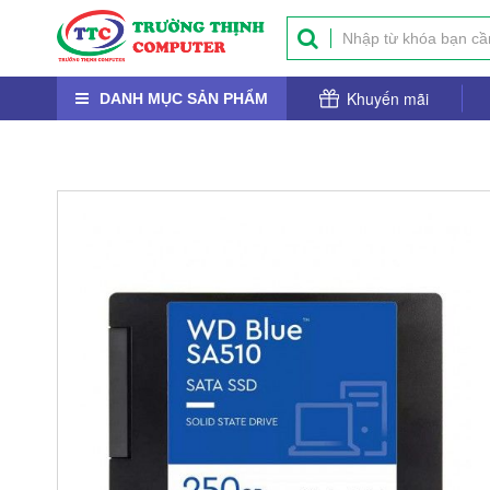
Khuyến mãi
DANH MỤC SẢN PHẨM