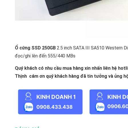
Ổ cứng SSD 250GB
2.5 inch SATA III SA510 Western Di
đọc/ghi lên đến 555/440 MBs
Quý khách có nhu cầu mua hàng xin nhấn liên hệ hotl
Thịnh cám ơn quý khách hàng đã tin tưởng và ủng hộ 