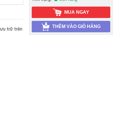
MUA NGAY
THÊM VÀO GIỎ HÀNG
lưu trữ trên