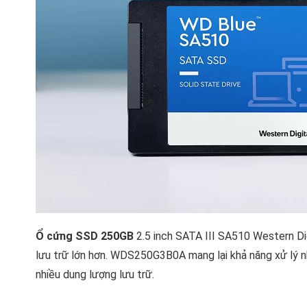
Ổ cứng SSD 250GB
2.5 inch SATA III SA510 Western Di
lưu trữ lớn hơn. WDS250G3B0A mang lại khả năng xử lý n
nhiều dung lượng lưu trữ.