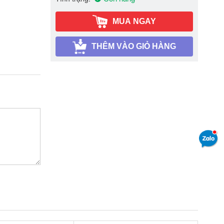
MUA NGAY
THÊM VÀO GIỎ HÀNG