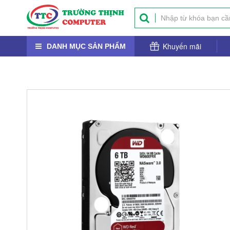
Khuyến mãi
DANH MỤC SẢN PHẨM