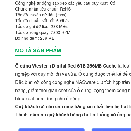
Công nghệ tự động sắp xếp các yêu cầu truy xuất: Có
Chứng nhận tiêu chuẩn RoHS
Tốc độ truyền dữ liệu (max)
Tốc độ chuẩn kết nối: 6 Gb/s
Tốc độ ghi dữ liệu: 238 MB/s
Tốc độ vòng quay: 7200 RPM
Bộ nhớ đệm: 256 MB
MÔ TẢ SẢN PHẨM
là loạ
Ổ cứng Western Digital Red 6TB 256MB Cache
nghiệp với quy mô lớn và vừa. Ổ cứng được thiết kế để c
Đặc biệt với công công nghệ NASware 3.0 tích hợp tr
năng, giảm thời gian chết của ổ cứng, cộng thêm công 
hiệu xuất hoạt động cho ổ cứng
Quý khách có nhu cầu mua hàng xin nhấn liên hệ hotl
Thịnh cám ơn quý khách hàng đã tin tưởng và ủng hộ 