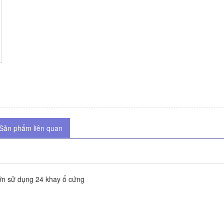
Sản phẩm liên quan
n sử dụng 24 khay ổ cứng