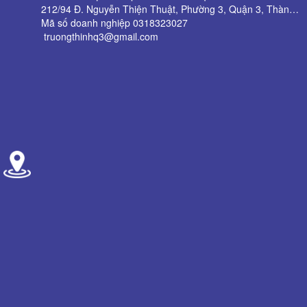
212/94 Đ. Nguyễn Thiện Thuật, Phường 3, Quận 3, Thành phố Hồ Chí Minh
Mã số doanh nghiệp 0318323027
truongthinhq3@gmail.com