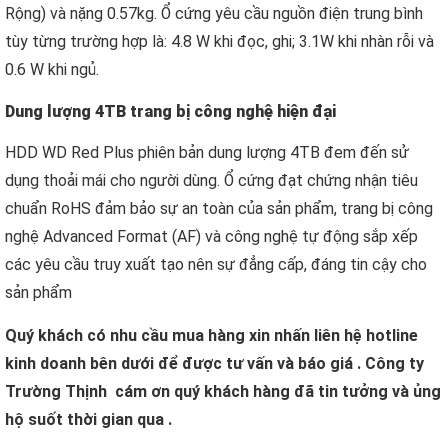
Rộng) và nặng 0.57kg. Ổ cứng yêu cầu nguồn điện trung bình
tùy từng trường hợp là: 4.8 W khi đọc, ghi; 3.1W khi nhàn rỗi và
0.6 W khi ngủ.
Dung lượng 4TB trang bị công nghệ hiện đại
HDD WD Red Plus phiên bản dung lượng 4TB đem đến sử
dụng thoải mái cho người dùng. Ổ cứng đạt chứng nhận tiêu
chuẩn RoHS đảm bảo sự an toàn của sản phẩm, trang bị công
nghệ Advanced Format (AF) và công nghệ tự động sắp xếp
các yêu cầu truy xuất tạo nên sự đẳng cấp, đáng tin cậy cho
sản phẩm
Quý khách có nhu cầu mua hàng xin nhấn liên hệ hotline
kinh doanh bên dưới để được tư vấn và báo giá . Công ty
Trường Thịnh cám ơn quý khách hàng đã tin tưởng và ủng
hộ suốt thời gian qua .