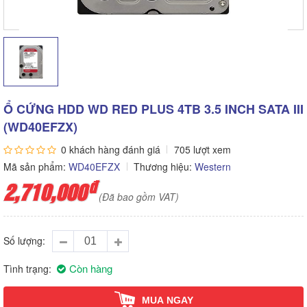
Ổ CỨNG HDD WD RED PLUS 4TB 3.5 INCH SATA III
(WD40EFZX)
0 khách hàng đánh giá
705 lượt xem
Mã sản phẩm:
WD40EFZX
Thương hiệu:
Western
đ
2,710,000
(Đã bao gồm VAT)
Số lượng
Còn hàng
Tình trạng
MUA NGAY