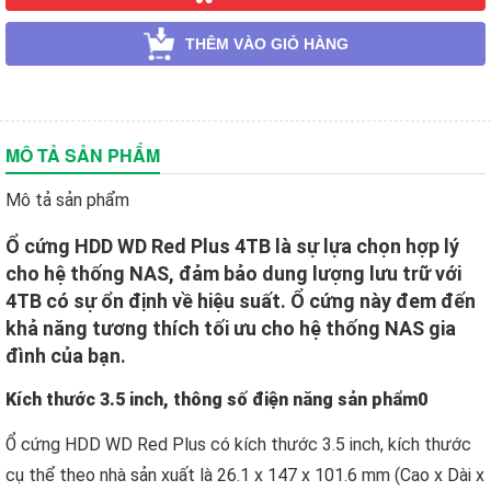
THÊM VÀO GIỎ HÀNG
MÔ TẢ SẢN PHẨM
Mô tả sản phẩm
Ổ cứng HDD WD Red Plus 4TB là sự lựa chọn hợp lý
cho hệ thống NAS, đảm bảo dung lượng lưu trữ với
4TB có sự ổn định về hiệu suất. Ổ cứng này đem đến
khả năng tương thích tối ưu cho hệ thống NAS gia
đình của bạn.
Kích thước 3.5 inch, thông số điện năng sản phẩm0
Ổ cứng HDD WD Red Plus có kích thước 3.5 inch, kích thước
cụ thể theo nhà sản xuất là 26.1 x 147 x 101.6 mm (Cao x Dài x