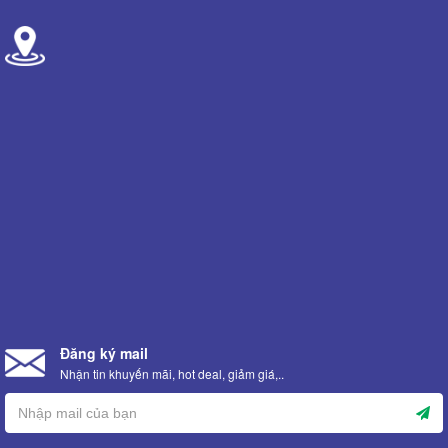
Đăng ký mail
Nhận tin khuyến mãi, hot deal, giảm giá,..