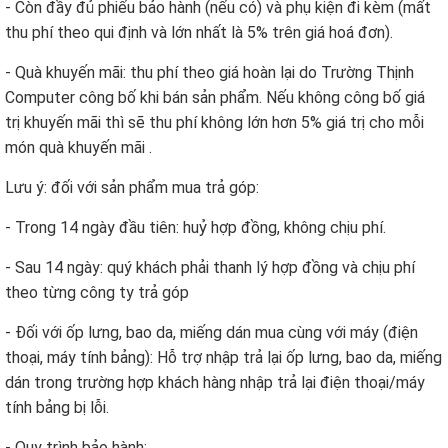
- Còn đầy đủ phiếu bảo hành (nếu có) và phụ kiện đi kèm (mất
thu phí theo qui định và lớn nhất là 5% trên giá hoá đơn).
- Quà khuyến mãi: thu phí theo giá hoàn lại do Trường Thịnh
Computer công bố khi bán sản phẩm. Nếu không công bố giá
trị khuyến mãi thì sẽ thu phí không lớn hơn 5% giá trị cho mỗi
món quà khuyến mãi .
Lưu ý: đối với sản phẩm mua trả góp:
- Trong 14 ngày đầu tiên: huỷ hợp đồng, không chịu phí.
- Sau 14 ngày: quý khách phải thanh lý hợp đồng và chịu phí
theo từng công ty trả góp
- Đối với ốp lưng, bao da, miếng dán mua cùng với máy (điện
thoại, máy tính bảng): Hỗ trợ nhập trả lại ốp lưng, bao da, miếng
dán trong trường hợp khách hàng nhập trả lại điện thoại/máy
tính bảng bị lỗi.
- Quy trình bảo hành: