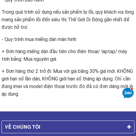
Trong quá trình sử dụng nếu sản phẩm bị lỗi, quý khách vui lòng
mang sản phẩm lỗi đến siêu thị Thế Giới Di Động gần nhất để
được hỗ trợ.
- Quy trình mua miếng dán màn hình:
+ Đơn hàng miếng dán đầu tiên cho điện thoại/ laptap/ máy
tính bảng: Mua nguyên giá.
+ Đơn hàng thứ 2 trở đi: Mua với giá bằng 30% giá mới. KHÔNG
giới hạn số lần dán, KHÔNG giới hạn số tháng áp dụng. Chỉ cần
đúng imei và model điện thoại trước đó đã có đơn dáng mới là
áp dụng.
VỀ CHÚNG TÔI