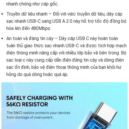
nhanh chóng như cáp gốc.
Truyền dữ liệu nhanh – Đối với việc truyền dữ liệu, dây cáp
sạc nhanh USB-C sang USB A 2.0 này hỗ trợ tốc độ đồng bộ
hóa lên đến 480Mbps.
An toàn và đáng tin cậy – Dây cáp USB C này hoàn toàn
tuân thủ giao thức sạc nhanh USB-C và được tích hợp mạch
điện thông minh nâng cấp với nhiều lớp bảo vệ bên trong. Bộ
sạc loại c này cung cấp dẫn điện đáng tin cậy và dòng điện
sạc ổn định, bảo vệ điện thoại thông minh của bạn khỏi hư
hỏng do quá dòng hoặc quá áp.