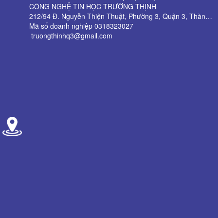
CÔNG NGHỆ TIN HỌC TRƯỜNG THỊNH
212/94 Đ. Nguyễn Thiện Thuật, Phường 3, Quận 3, Thành phố Hồ Chí Minh
Mã số doanh nghiệp 0318323027
truongthinhq3@gmail.com