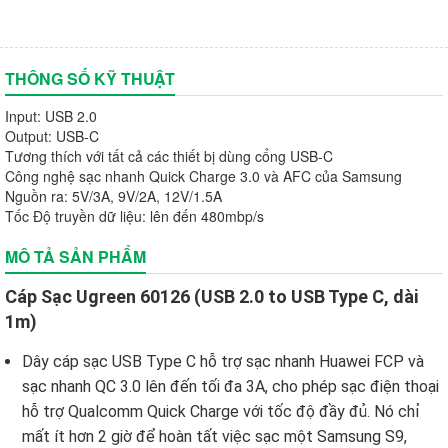
THÔNG SỐ KỸ THUẬT
Input: USB 2.0
Output: USB-C
Tương thích với tất cả các thiết bị dùng cổng USB-C
Công nghệ sạc nhanh Quick Charge 3.0 và AFC của Samsung
Nguồn ra: 5V/3A, 9V/2A, 12V/1.5A
Tốc Độ truyền dữ liệu: lên đến 480mbp/s
MÔ TẢ SẢN PHẨM
Cáp Sạc Ugreen 60126 (USB 2.0 to USB Type C, dài
1m)
Dây cáp sạc USB Type C hỗ trợ sạc nhanh Huawei FCP và
sạc nhanh QC 3.0 lên đến tối đa 3A, cho phép sạc điện thoại
hỗ trợ Qualcomm Quick Charge với tốc độ đầy đủ. Nó chỉ
mất ít hơn 2 giờ để hoàn tất việc sạc một Samsung S9,