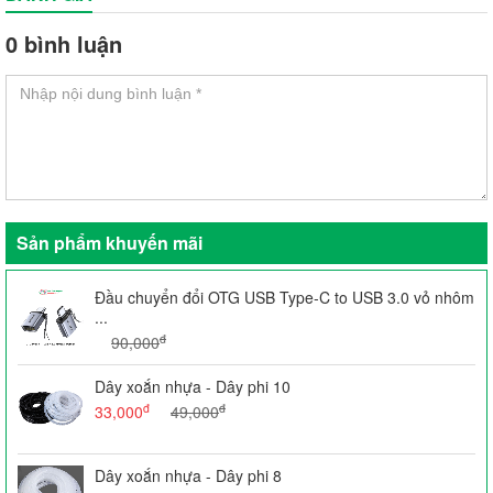
0 bình luận
Sản phẩm khuyến mãi
Đầu chuyển đổi OTG USB Type-C to USB 3.0 vỏ nhôm
...
đ
90,000
Dây xoắn nhựa - Dây phi 10
đ
đ
33,000
49,000
Dây xoắn nhựa - Dây phi 8