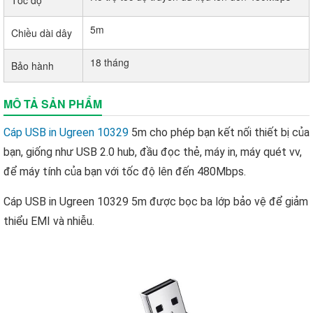
Tốc độ
5m
Chiều dài dây
18 tháng
Bảo hành
MÔ TẢ SẢN PHẨM
Cáp USB in Ugreen 10329
5m cho phép bạn kết nối thiết bị của
bạn, giống như USB 2.0 hub, đầu đọc thẻ, máy in, máy quét vv,
để máy tính của bạn với tốc độ lên đến 480Mbps.
Cáp USB in Ugreen 10329 5m được bọc ba lớp bảo vệ để giảm
thiểu EMI và nhiễu.