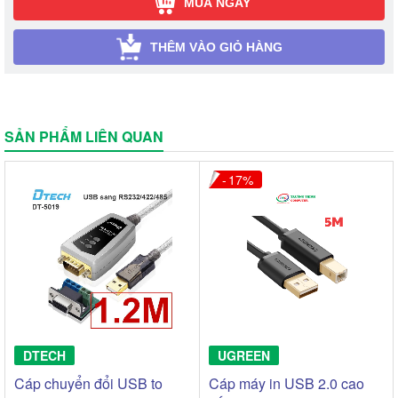
MUA NGAY
THÊM VÀO GIỎ HÀNG
SẢN PHẨM LIÊN QUAN
17
DTECH
UGREEN
Cáp chuyển đổi USB to
Cáp máy in USB 2.0 cao