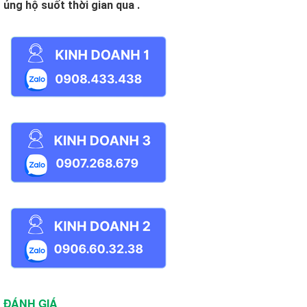
ủng hộ suốt thời gian qua .
ĐÁNH GIÁ