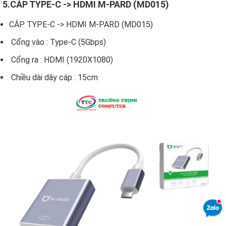
5.CÁP TYPE-C -> HDMI M-PARD (MD015)
CÁP TYPE-C -> HDMI M-PARD (MD015)
Cổng vào : Type-C (5Gbps)
Cổng ra : HDMI (1920X1080)
Chiều dài dây cáp : 15cm