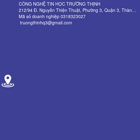
CÔNG NGHỆ TIN HỌC TRƯỜNG THỊNH
212/94 Đ. Nguyễn Thiện Thuật, Phường 3, Quận 3, Thành phố Hồ Chí Minh
Mã số doanh nghiệp 0318323027
truongthinhq3@gmail.com