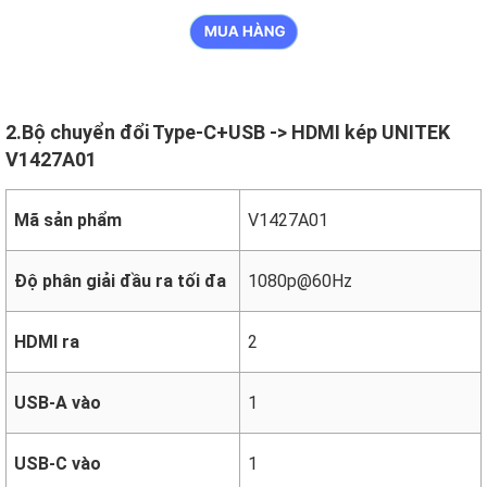
2.Bộ chuyển đổi Type-C+USB -> HDMI kép UNITEK
V1427A01
Mã sản phẩm
V1427A01
Độ phân giải đầu ra tối đa
1080p@60Hz
HDMI ra
2
USB-A vào
1
USB-C vào
1