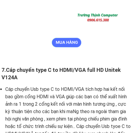
7.Cáp chuyển type C to HDMI/VGA full HD Unitek
V124A
Cáp chuyển Usb type C to HDMI/VGA tích hợp hai kết nối
bao gồm cổng HDMI và VGA giúp các bạn có thể xuất hình
ảnh ra 1 trong 2 cổng kết nối với màn hình tương ứng , cực
kỳ thuận tiện cho các bạn khi maNg theo ra ngoài tham gia
hội nghị văn phòng , xem phim tại phòng chiếu phim gia đình
hoặc tổ chức trình chiếu sự kiện... Cáp chuyển Usb tyoe C to