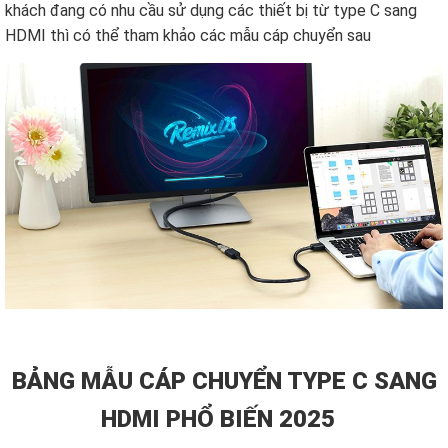
khách đang có nhu cầu sử dụng các thiết bị từ type C sang
HDMI thì có thể tham khảo các mẫu cáp chuyển sau
BẢNG MẪU CÁP CHUYỂN TYPE C SANG
HDMI PHỔ BIẾN 2025