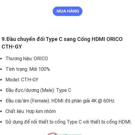
9.Đầu chuyển đổi Type C sang Cổng HDMI ORICO
CTH-GY
Thương hiệu: ORICO
Tình trạng: Mới 100%
Model: CTH-GY
Đầu đực/dương (Male): Type C
Đầu cái/âm (Female): HDMI độ phân giải 4K @ 60Hz
Chất liệu: Hợp kim nhôm
Sử dụng để nối thiết bị cổng Type C với thiết bị cổng HDMI.