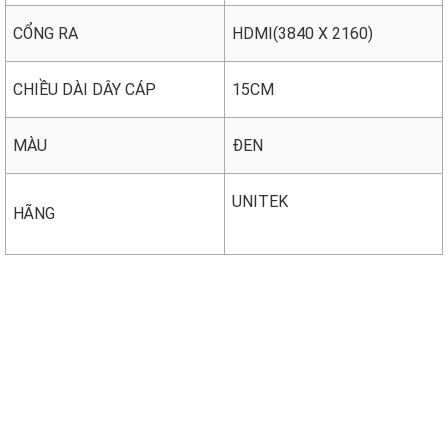
CỔNG RA
HDMI(3840 X 2160)
CHIỀU DÀI DÂY CÁP
15CM
MÀU
ĐEN
UNITEK
HÃNG