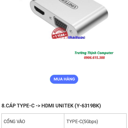
8.CÁP TYPE-C -> HDMI UNITEK (Y-6319BK)
CỔNG VÀO
TYPE-C(5Gbps)