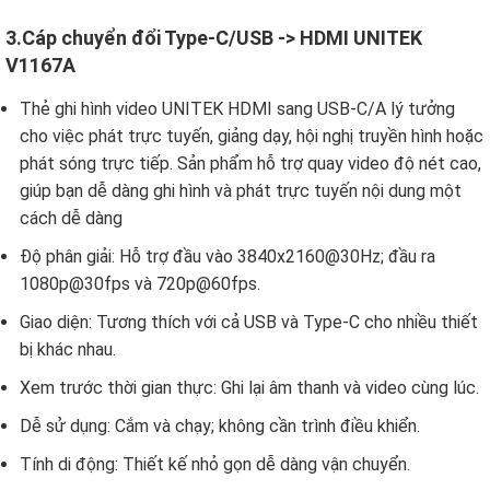
3.Cáp chuyển đổi Type-C/USB -> HDMI UNITEK
V1167A
Thẻ ghi hình video UNITEK HDMI sang USB-C/A lý tưởng
cho việc phát trực tuyến, giảng dạy, hội nghị truyền hình hoặc
phát sóng trực tiếp. Sản phẩm hỗ trợ quay video độ nét cao,
giúp bạn dễ dàng ghi hình và phát trực tuyến nội dung một
cách dễ dàng
Độ phân giải: Hỗ trợ đầu vào 3840x2160@30Hz; đầu ra
1080p@30fps và 720p@60fps.
Giao diện: Tương thích với cả USB và Type-C cho nhiều thiết
bị khác nhau.
Xem trước thời gian thực: Ghi lại âm thanh và video cùng lúc.
Dễ sử dụng: Cắm và chạy; không cần trình điều khiển.
Tính di động: Thiết kế nhỏ gọn dễ dàng vận chuyển.