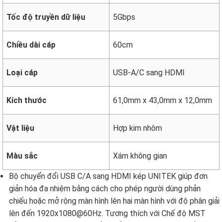
Tốc độ truyền dữ liệu
5Gbps
Chiều dài cáp
60cm
Loại cáp
USB-A/C sang HDMI
Kích thước
61,0mm x 43,0mm x 12,0mm
Vật liệu
Hợp kim nhôm
Màu sắc
Xám không gian
Bộ chuyển đổi USB C/A sang HDMI kép UNITEK giúp đơn
giản hóa đa nhiệm bằng cách cho phép người dùng phản
chiếu hoặc mở rộng màn hình lên hai màn hình với độ phân giải
lên đến 1920x1080@60Hz. Tương thích với Chế độ MST