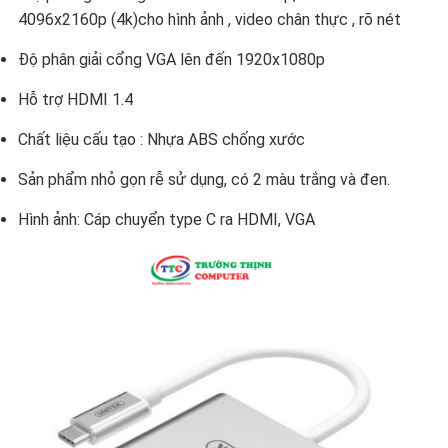
4096x2160p (4k)cho hình ảnh , video chân thực , rõ nét
Độ phân giải cổng VGA lên đến 1920x1080p
Hỗ trợ HDMI 1.4
Chất liệu cấu tạo : Nhựa ABS chống xước
Sản phẩm nhỏ gọn rễ sử dụng, có 2 màu trắng và đen.
Hình ảnh: Cáp chuyển type C ra HDMI, VGA