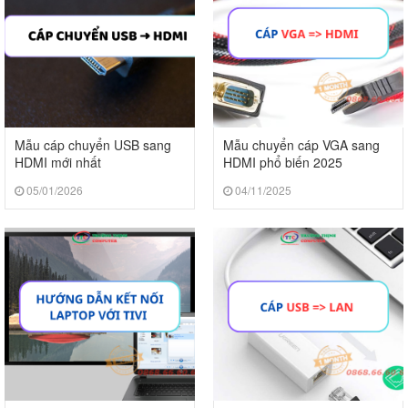
Mẫu cáp chuyển USB sang
Mẫu chuyển cáp VGA sang
HDMI mới nhất
HDMI phổ biến 2025
05/01/2026
04/11/2025