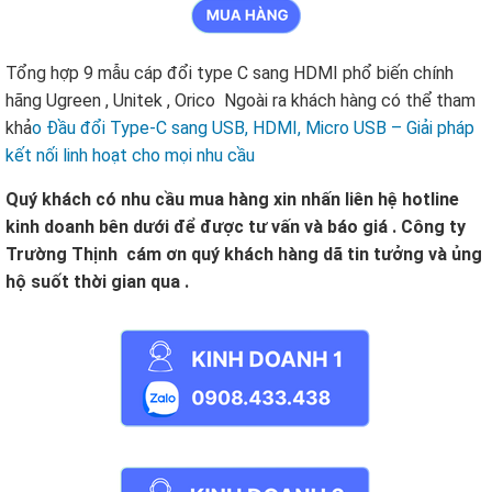
Tổng hợp 9 mẫu cáp đổi type C sang HDMI phổ biến chính
hãng Ugreen , Unitek , Orico Ngoài ra khách hàng có thể tham
khả
o Đầu đổi Type-C sang USB, HDMI, Micro USB – Giải pháp
kết nối linh hoạt cho mọi nhu cầu
Quý khách có nhu cầu mua hàng xin nhấn liên hệ hotline
kinh doanh bên dưới để được tư vấn và báo giá . Công ty
Trường Thịnh cám ơn quý khách hàng dã tin tưởng và ủng
hộ suốt thời gian qua .