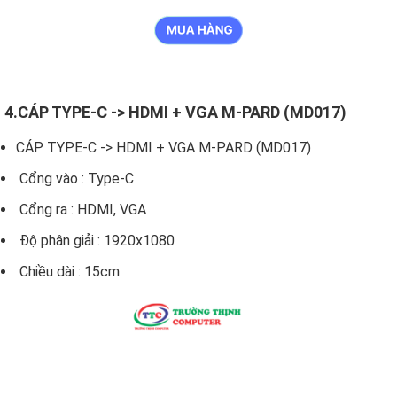
4.CÁP TYPE-C -> HDMI + VGA M-PARD (MD017)
CÁP TYPE-C -> HDMI + VGA M-PARD (MD017)
Cổng vào : Type-C
Cổng ra : HDMI, VGA
Độ phân giải : 1920x1080
Chiều dài : 15cm