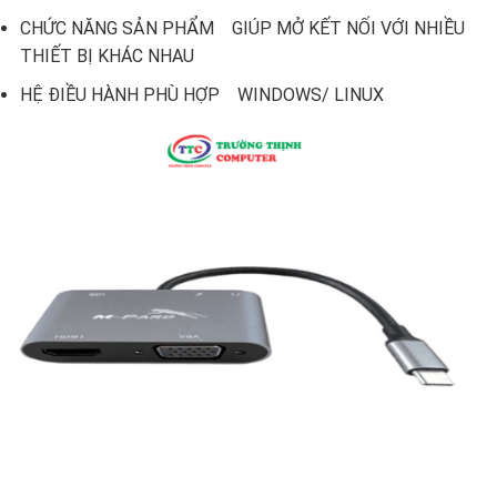
CHỨC NĂNG SẢN PHẨM GIÚP MỞ KẾT NỐI VỚI NHIỀU
THIẾT BỊ KHÁC NHAU
HỆ ĐIỀU HÀNH PHÙ HỢP WINDOWS/ LINUX