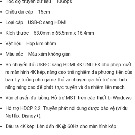
Tốc độ truyền dữ liệu 10Gbps
Chiều dài cáp 15cm
Loại cáp USB-C sang HDMI
Kích thước 63,0mm x 65,5mm x 16,4mm
Vật liệu Hợp kim nhôm
Màu sắc Màu xám không gian
Bộ chuyển đổi USB-C sang HDMI 4K UNITEK cho phép xuất
ra màn hình 4K kép, nâng cao trải nghiệm đa phương tiện của
bạn. Lý tưởng cho game thủ và chuyên gia, hỗ trợ các tính
năng nâng cao để phát trực tuyến và đa nhiệm liền mạch.
Vận chuyển đa luồng: Hỗ trợ MST trên các thiết bị Windows.
Hỗ trợ HDCP 2.2: Truyền phát nội dung được bảo vệ (ví dụ:
Netflix, Disney+).
Đầu ra 4K kép: Lên đến 4K @ 60Hz cho màn hình kép.