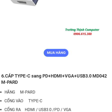
6.CÁP TYPE-C sang PD+HDMI+VGA+USB3.0 MD042
M-PARD
HÃNG M-PARD
CỔNG VÀO TYPE-C
CỔNG RA HDMI / USB3.0 /PD / VGA