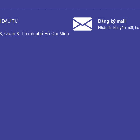
 ĐẦU TƯ
Đăng ký mail
Nhận tin khuyến mãi, hot 
3, Quận 3, Thành phố Hồ Chí Minh