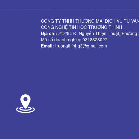
CÔNG TY TNHH THƯƠNG MẠI DỊCH VỤ TƯ VẤN
CÔNG NGHỆ TIN HỌC TRƯỜNG THỊNH
Địa chỉ:
212/94 Đ. Nguyễn Thiện Thuật, Phường 
Mã số doanh nghiệp 0318323027
Email:
truongthinhq3@gmail.com