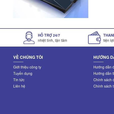
HỖ TRỢ 24/7
THAN
nhiệt tình, tận tâm
tiện lợ
VỀ CHÚNG TÔI
HƯỚNG D
Giới thiệu công ty
Hướng dẫn đ
Tuyển dụng
Hướng dẫn t
Tin tức
Chính sách đ
Liên hệ
Chính sách 