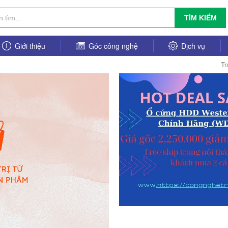
TÌM KIẾM
Giới thiệu
Góc công nghệ
Dịch vụ
Tr