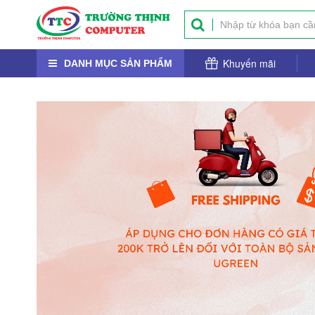
Khuyến mãi
DANH MỤC SẢN PHẨM