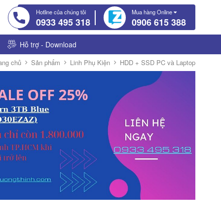
Hotline của chúng tôi
Mua hàng Online
0933 495 318
0906 615 388
Hỗ trợ - Download
ang chủ
Sản phẩm
Linh Phụ Kiện
HDD + SSD PC và Laptop