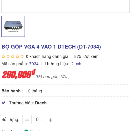
BỘ GỘP VGA 4 VÀO 1 DTECH (DT-7034)
0 khách hàng đánh giá
875 lượt xem
Mã sản phẩm:
7034
Thương hiệu:
Dtech
đ
200,000
(Đã bao gồm VAT)
Bảo hành
12 tháng
Thương hiệu:
Dtech
Số lượng