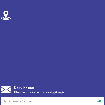
Đăng ký mail
Nhận tin khuyến mãi, hot deal, giảm giá,..