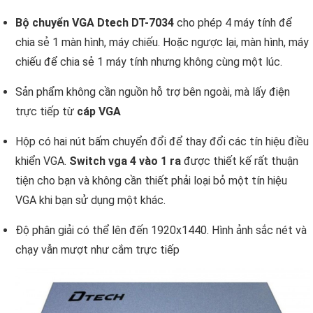
Bộ chuyển VGA Dtech DT-7034
cho phép 4 máy tính để
chia sẻ 1 màn hình, máy chiếu. Hoặc ngược lại, màn hình, máy
chiếu để chia sẻ 1 máy tính nhưng không cùng một lúc.
Sản phẩm không cần nguồn hỗ trợ bên ngoài, mà lấy điện
trực tiếp từ
cáp VGA
Hộp có hai nút bấm chuyển đổi để thay đổi các tín hiệu điều
khiển VGA.
Switch vga 4 vào 1 ra
được thiết kế rất thuận
tiện cho bạn và không cần thiết phải loại bỏ một tín hiệu
VGA khi bạn sử dụng một khác.
Độ phân giải có thể lên đến 1920x1440. Hình ảnh sắc nét và
chạy vẫn mượt như cắm trực tiếp